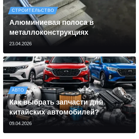
СТРОИТЕЛЬСТВО
Алюминиевая полоса в
металлоконструкциях
23.04.2026
АВТО
Как выбрать запчасти для
китайских автомобилей?
09.04.2026