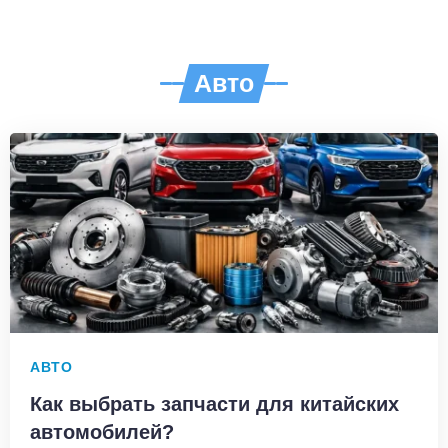
Авто
АВТО
Как выбрать запчасти для китайских
автомобилей?