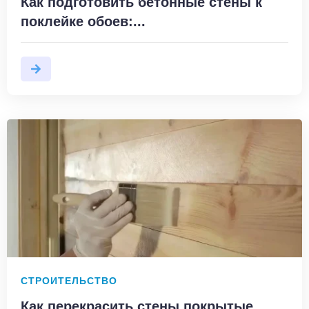
Как подготовить бетонные стены к
поклейке обоев:...
СТРОИТЕЛЬСТВО
Как перекрасить стены покрытые