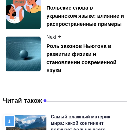
Польские слова в
украинском языке: влияние и
распространенные примеры
Next
Роль законов Ньютона в
развитии физики и
становлении современной
науки
Читай також
Самый влажный материк
мира: какой континент
получает больше всего