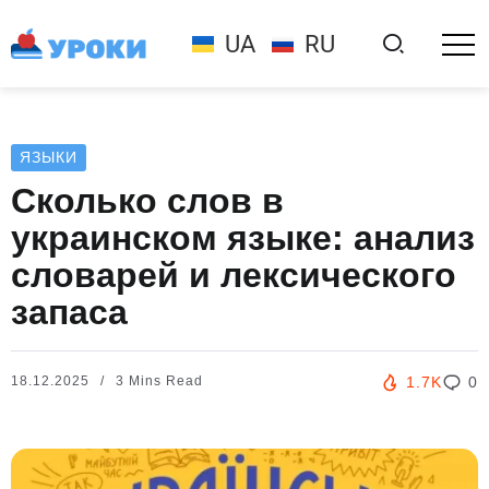
UA
RU
ЯЗЫКИ
Сколько слов в
украинском языке: анализ
словарей и лексического
запаса
18.12.2025
3 Mins Read
1.7K
0