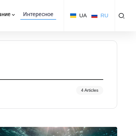
ание
Интересное
UA
RU
4 Articles