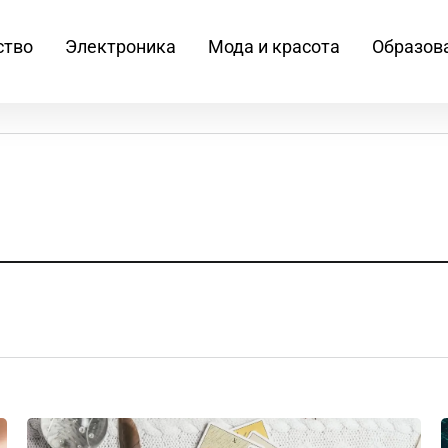
ство
Электроника
Мода и красота
Образов