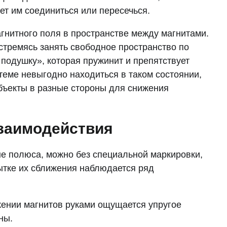
ет им соединиться или пересечься.
нитного поля в пространстве между магнитами.
стремясь занять свободное пространство по
 подушку», которая пружинит и препятствует
стеме невыгодно находиться в таком состоянии,
бъекты в разные стороны для снижения
взаимодействия
е полюса, можно без специальной маркировки,
пытке их сближения наблюдается ряд
ении магнитов руками ощущается упругое
ны.