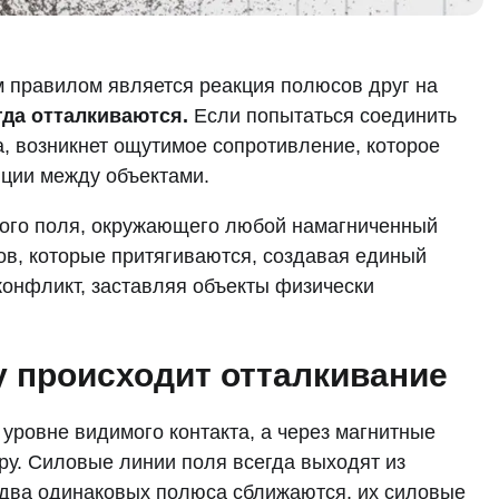
 правилом является реакция полюсов друг на
да отталкиваются.
Если попытаться соединить
а, возникнет ощутимое сопротивление, которое
нции между объектами.
ного поля, окружающего любой намагниченный
ов, которые притягиваются, создавая единый
конфликт, заставляя объекты физически
у происходит отталкивание
уровне видимого контакта, а через магнитные
ру. Силовые линии поля всегда выходят из
 два одинаковых полюса сближаются, их силовые