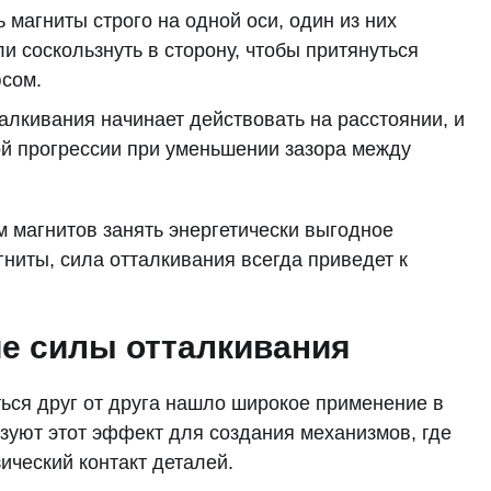
 магниты строго на одной оси, один из них
и соскользнуть в сторону, чтобы притянуться
сом.
алкивания начинает действовать на расстоянии, и
ой прогрессии при уменьшении зазора между
 магнитов занять энергетически выгодное
ниты, сила отталкивания всегда приведет к
е силы отталкивания
ься друг от друга нашло широкое применение в
уют этот эффект для создания механизмов, где
ический контакт деталей.