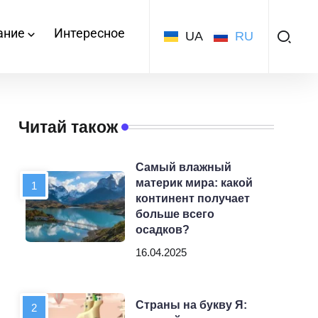
ание
Интересное
UA
RU
Читай також
Самый влажный
материк мира: какой
континент получает
больше всего
осадков?
16.04.2025
Страны на букву Я: