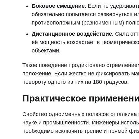
Боковое смещение.
Если не удерживать
обязательно попытается развернуться ил
противоположным (разноименным) полю
Дистанционное воздействие.
Сила отт
её мощность возрастает в геометрическ
объектами.
Такое поведение продиктовано стремлением
положение. Если жестко не фиксировать маг
повороту одного из них на 180 градусов.
Практическое применени
Свойство одноименных полюсов отталкиват
науке и промышленности. Инженеры использ
необходимо исключить трение и прямой физ