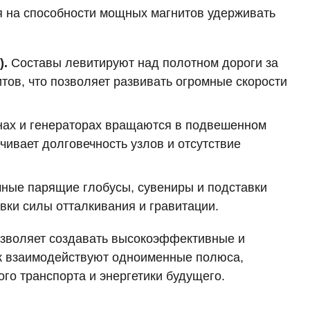
я на способности мощных магнитов удерживать
).
Составы левитируют над полотном дороги за
тов, что позволяет развивать огромные скорости
нах и генераторах вращаются в подвешенном
ечивает долговечность узлов и отсутствие
ные парящие глобусы, сувениры и подставки
вки силы отталкивания и гравитации.
озволяет создавать высокоэффективные и
ак взаимодействуют одноименные полюса,
го транспорта и энергетики будущего.