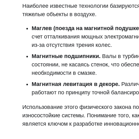
Наиболее известные технологии базируютс
тяжелые объекты в воздухе.
Маглев (поезда на магнитной подушке
счет отталкивания мощных электромагни
из-за отсутствия трения колес.
Магнитные подшипники.
Валы в турби
состоянии, не касаясь стенок, что обесп
необходимости в смазке.
Магнитная левитация в декоре.
Различ
работают по принципу точной балансиро
Использование этого физического закона п
износостойкие системы. Понимание того, к
является ключом к разработке инновационно