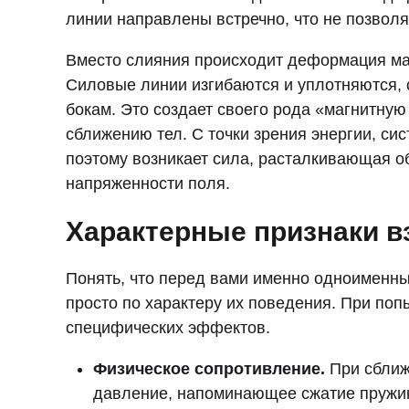
линии направлены встречно, что не позволя
Вместо слияния происходит деформация маг
Силовые линии изгибаются и уплотняются, 
бокам. Это создает своего рода «магнитную
сближению тел. С точки зрения энергии, си
поэтому возникает сила, расталкивающая о
напряженности поля.
Характерные признаки 
Понять, что перед вами именно одноименны
просто по характеру их поведения. При по
специфических эффектов.
Физическое сопротивление.
При сближ
давление, напоминающее сжатие пружи