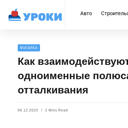
Авто
Строитель
ФИЗИКА
Как взаимодействую
одноименные полюса
отталкивания
06.12.2025
2 Mins Read