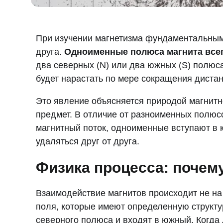
При изучении магнетизма фундаментальным
друга.
Одноименные полюса магнита всег
два северных (N) или два южных (S) полюс
будет нарастать по мере сокращения диста
Это явление объясняется природой магнит
предмет. В отличие от разноименных полюс
магнитный поток, одноименные вступают в 
удаляться друг от друга.
Физика процесса: почем
Взаимодействие магнитов происходит не на 
поля, которые имеют определенную структу
северного полюса и входят в южный. Когда