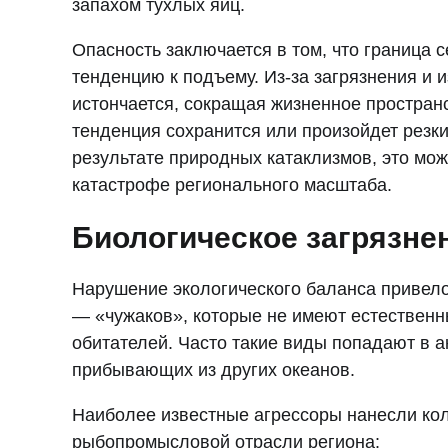
запахом тухлых яиц.
Опасность заключается в том, что граница 
тенденцию к подъему. Из-за загрязнения и
истончается, сокращая жизненное простран
тенденция сохранится или произойдет резк
результате природных катаклизмов, это мож
катастрофе регионального масштаба.
Биологическое загрязне
Нарушение экологического баланса привел
— «чужаков», которые не имеют естественн
обитателей. Часто такие виды попадают в 
прибывающих из других океанов.
Наиболее известные агрессоры нанесли ко
рыбопромысловой отрасли региона: