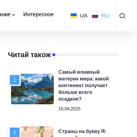
ание
Интересное
UA
RU
Читай також
Самый влажный
материк мира: какой
континент получает
больше всего
осадков?
16.04.2025
Страны на букву Я: