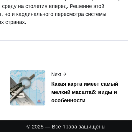
 среду на столетия вперед. Решение этой
в, но и кардинального пересмотра системы
х странах.
Next
Какая карта имеет самый
мелкий масштаб: виды и
особенности
© 2025 — Все права защищены