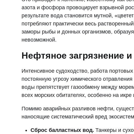
азота и фосфора провоцирует взрывной рос
результате вода становится мутной, «цвете
потребляют практически весь растворенный
заморы рыбы и донных организмов, образуя 
невозможной.
Нефтяное загрязнение и
Интенсивное судоходство, работа портовы
постоянную угрозу химического отравления
воды препятствует газообмену между морем
всех морских обитателях, особенно на икре
Помимо аварийных разливов нефти, существ
наносящие систематический вред экосистем
Сброс балластных вод.
Танкеры и сухо