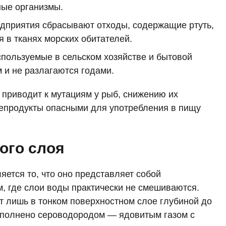
ые организмы.
приятия сбрасывают отходы, содержащие ртуть,
 в тканях морских обитателей.
пользуемые в сельском хозяйстве и бытовой
 и не разлагаются годами.
 приводит к мутациям у рыб, снижению их
репродукты опасными для употребления в пищу
ого слоя
ется то, что оно представляет собой
, где слои воды практически не смешиваются.
 лишь в тонком поверхностном слое глубиной до
 заполнено сероводородом — ядовитым газом с