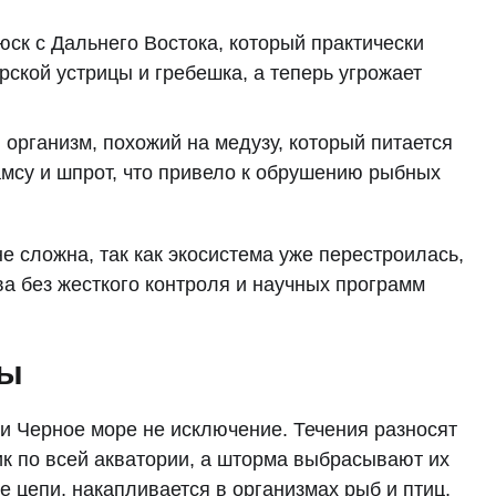
к с Дальнего Востока, который практически
ской устрицы и гребешка, а теперь угрожает
рганизм, похожий на медузу, который питается
мсу и шпрот, что привело к обрушению рыбных
е сложна, так как экосистема уже перестроилась,
а без жесткого контроля и научных программ
ды
 и Черное море не исключение. Течения разносят
ик по всей акватории, а шторма выбрасывают их
 цепи, накапливается в организмах рыб и птиц,