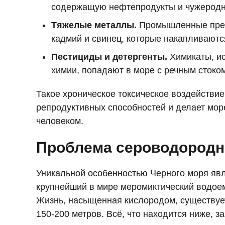
содержащую нефтепродукты и чужеродн
Тяжелые металлы.
Промышленные пред
кадмий и свинец, которые накапливаются
Пестициды и детергенты.
Химикаты, ис
химии, попадают в море с речным стоком
Такое хроническое токсическое воздействие
репродуктивных способностей и делает мо
человеком.
Проблема сероводородн
Уникальной особенностью Черного моря явля
крупнейший в мире меромиктический водоем
Жизнь, насыщенная кислородом, существует
150-200 метров. Всё, что находится ниже,