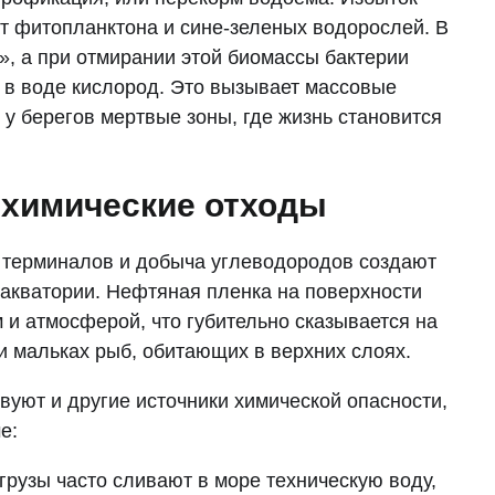
т фитопланктона и сине-зеленых водорослей. В
т», а при отмирании этой биомассы бактерии
 в воде кислород. Это вызывает массовые
у берегов мертвые зоны, где жизнь становится
 химические отходы
х терминалов и добыча углеводородов создают
 акватории. Нефтяная пленка на поверхности
 и атмосферой, что губительно сказывается на
 и мальках рыб, обитающих в верхних слоях.
уют и другие источники химической опасности,
е:
грузы часто сливают в море техническую воду,