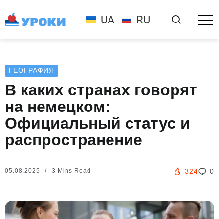
UA
RU
ГЕОГРАФИЯ
В каких странах говорят
на немецком:
Официальный статус и
распространение
05.08.2025
3 Mins Read
324
0