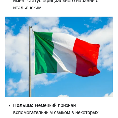
имеет статус официального наравне с
итальянским.
Польша:
Немецкий признан
вспомогательным языком в некоторых