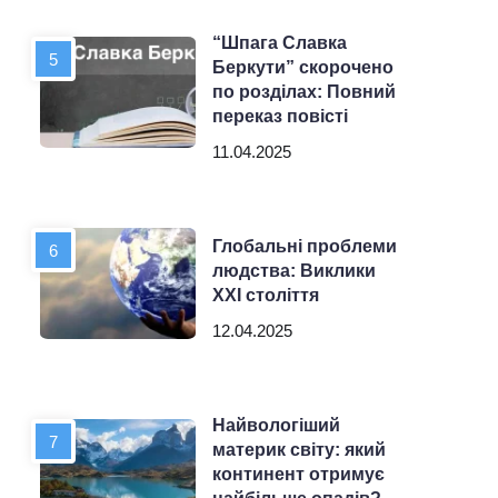
“Шпага Славка
Беркути” скорочено
по розділах: Повний
переказ повісті
11.04.2025
Глобальні проблеми
людства: Виклики
XXI століття
12.04.2025
Найвологіший
материк світу: який
континент отримує