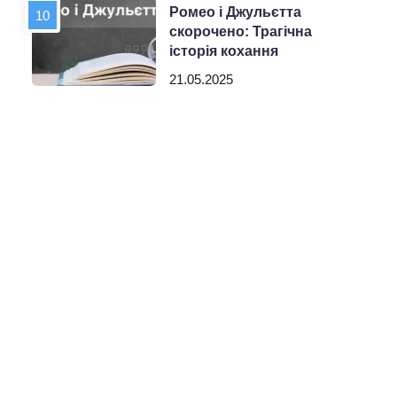
Ромео і Джульєтта
скорочено: Трагічна
історія кохання
21.05.2025