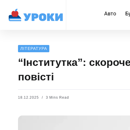
Авто
Б
ЛІТЕРАТУРА
“Інститутка”: скороч
повісті
18.12.2025
3 Mins Read