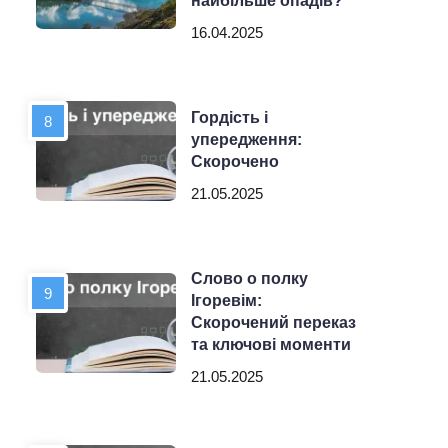
найбільше опадів?
16.04.2025
Гордість і
упередження:
Скорочено
21.05.2025
Слово о полку
Ігоревім:
Скорочений переказ
та ключові моменти
21.05.2025