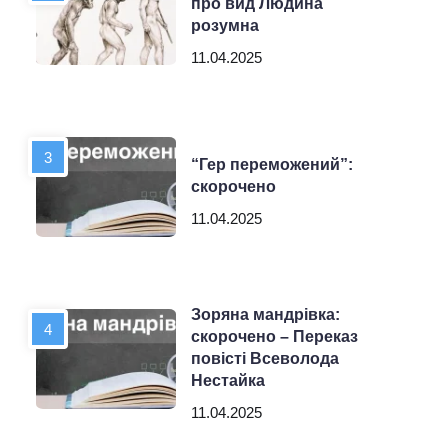
про вид Людина
розумна
11.04.2025
“Гер переможений”:
скорочено
11.04.2025
Зоряна мандрівка:
скорочено – Переказ
повісті Всеволода
Нестайка
11.04.2025