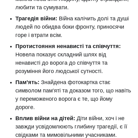
любити та сумувати.
Трагедія війни:
Війна калічить долі та душі
людей по обидва боки фронту, приносячи
горе і втрати всім.
Протистояння ненависті та співчуття:
Новела показує складний шлях від
ненависті до ворога до співчуття та
розуміння його людської сутності.
Пам’ять:
Знайдена фотокартка стає
символом пам’яті та доказом того, що навіть
у переможеного ворога є те, що йому
дороге.
Вплив війни на дітей:
Діти війни, хоч і не
завжди усвідомлюють глибину трагедії, є її
свідками та мимовільними учасниками.