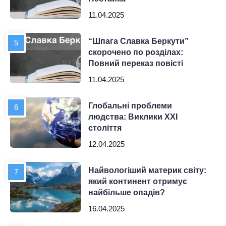
11.04.2025
“Шпага Славка Беркути”
скорочено по розділах:
Повний переказ повісті
11.04.2025
Глобальні проблеми
людства: Виклики XXI
століття
12.04.2025
Найвологіший материк світу:
який континент отримує
найбільше опадів?
16.04.2025