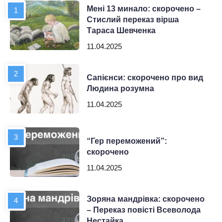
Мені 13 минало: скорочено –
Стислий переказ вірша
Тараса Шевченка
11.04.2025
Сапієнси: скорочено про вид
Людина розумна
11.04.2025
“Гер переможений”:
скорочено
11.04.2025
Зоряна мандрівка: скорочено
– Переказ повісті Всеволода
Нестайка