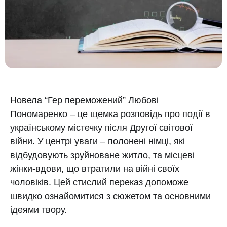
Новела “Гер переможений” Любові
Пономаренко – це щемка розповідь про події в
українському містечку після Другої світової
війни. У центрі уваги – полонені німці, які
відбудовують зруйноване житло, та місцеві
жінки-вдови, що втратили на війні своїх
чоловіків. Цей стислий переказ допоможе
швидко ознайомитися з сюжетом та основними
ідеями твору.