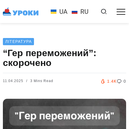
UA
RU
ЛІТЕРАТУРА
“Гер переможений”:
скорочено
11.04.2025
3 Mins Read
1.4K
0