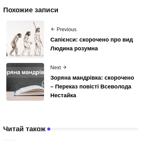
Похожие записи
Previous
Сапієнси: скорочено про вид
Людина розумна
Next
Зоряна мандрівка: скорочено
– Переказ повісті Всеволода
Нестайка
Читай також