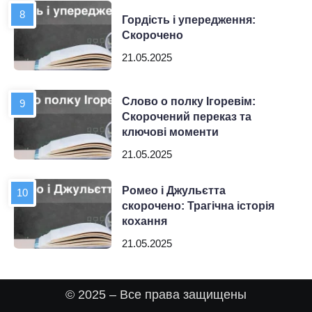
Гордість і упередження:
Скорочено
21.05.2025
Слово о полку Ігоревім:
Скорочений переказ та
ключові моменти
21.05.2025
Ромео і Джульєтта
скорочено: Трагічна історія
кохання
21.05.2025
© 2025 – Все права защищены