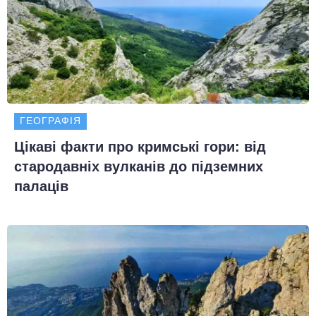
ГЕОГРАФІЯ
Цікаві факти про кримські гори: від
стародавніх вулканів до підземних
палаців