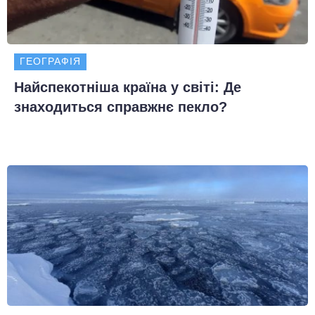
ГЕОГРАФІЯ
Найспекотніша країна у світі: Де
знаходиться справжнє пекло?