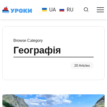
UA
RU
Browse Category
Географія
20 Articles