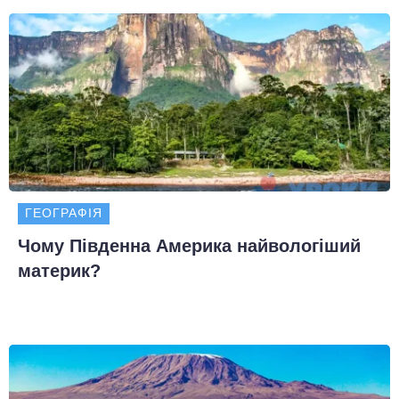
ГЕОГРАФІЯ
Чому Південна Америка найвологіший
материк?