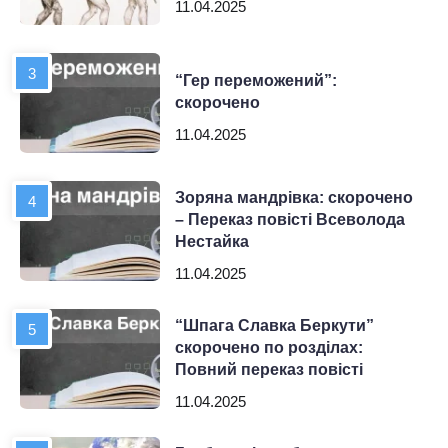
11.04.2025
“Гер переможений”:
скорочено
11.04.2025
Зоряна мандрівка: скорочено
– Переказ повісті Всеволода
Нестайка
11.04.2025
“Шпага Славка Беркути”
скорочено по розділах:
Повний переказ повісті
11.04.2025