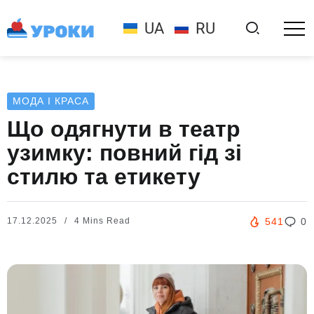
UA
RU
МОДА І КРАСА
Що одягнути в театр
узимку: повний гід зі
стилю та етикету
17.12.2025
4 Mins Read
541
0