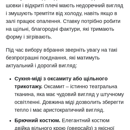
шовки і відкриті плечі мають недоречний вигляд
і змушують тремтіти від холоду, навіть якщо в
залі працює опалення. Ставку потрібно робити
на щільні, благородні фактури, які тримають
форму і зігрівають.
Під час вибору вбрання зверніть увагу на такі
безпрограшні поєднання, які матимуть
актуальний і дорогий вигляд:
Сукня-міді з оксамиту або щільного
трикотажу.
Оксамит – істинно театральна
тканина, яка має чудовий вигляд у штучному
освітленні. Довжина міді дозволить зберегти
тепло і має аристократичний вигляд.
Брючний костюм.
Елегантний костюм
двійка вільного крою (оверсайз) з якісної