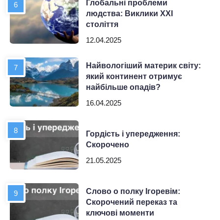
Глобальні проблеми
людства: Виклики XXI
століття
12.04.2025
Найвологіший материк світу:
який континент отримує
найбільше опадів?
16.04.2025
Гордість і упередження:
Скорочено
21.05.2025
Слово о полку Ігоревім:
Скорочений переказ та
ключові моменти