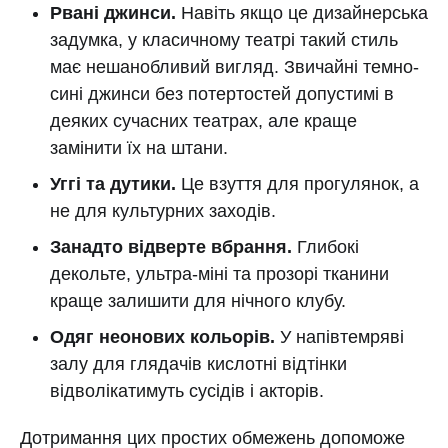
Рвані джинси.
Навіть якщо це дизайнерська
задумка, у класичному театрі такий стиль
має нешанобливий вигляд. Звичайні темно-
сині джинси без потертостей допустимі в
деяких сучасних театрах, але краще
замінити їх на штани.
Уггі та дутики.
Це взуття для прогулянок, а
не для культурних заходів.
Занадто відверте вбрання.
Глибокі
декольте, ультра-міні та прозорі тканини
краще залишити для нічного клубу.
Одяг неонових кольорів.
У напівтемряві
залу для глядачів кислотні відтінки
відволікатимуть сусідів і акторів.
Дотримання цих простих обмежень допоможе