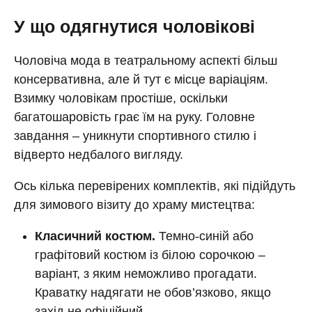
У що одягнутися чоловікові
Чоловіча мода в театральному аспекті більш
консервативна, але й тут є місце варіаціям.
Взимку чоловікам простіше, оскільки
багатошаровість грає їм на руку. Головне
завдання – уникнути спортивного стилю і
відверто недбалого вигляду.
Ось кілька перевірених комплектів, які підійдуть
для зимового візиту до храму мистецтва:
Класичний костюм.
Темно-синій або
графітовий костюм із білою сорочкою –
варіант, з яким неможливо прогадати.
Краватку надягати не обов’язково, якщо
захід не офіційний.