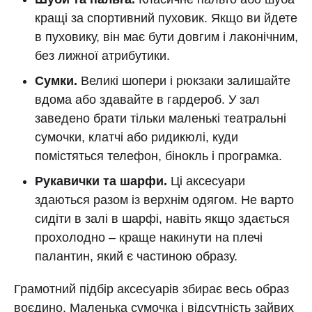
кращі за спортивний пуховик. Якщо ви йдете
в пуховику, він має бути довгим і лаконічним,
без лижної атрибутики.
Сумки.
Великі шопери і рюкзаки залишайте
вдома або здавайте в гардероб. У зал
заведено брати тільки маленькі театральні
сумочки, клатчі або ридикюлі, куди
помістяться телефон, бінокль і програмка.
Рукавички та шарфи.
Ці аксесуари
здаються разом із верхнім одягом. Не варто
сидіти в залі в шарфі, навіть якщо здається
прохолодно – краще накинути на плечі
палантин, який є частиною образу.
Грамотний підбір аксесуарів збирає весь образ
воєдино. Маленька сумочка і відсутність зайвих