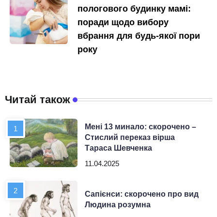
пологового будинку мамі:
поради щодо вибору
вбрання для будь-якої пори
року
Читай також
Мені 13 минало: скорочено –
Стислий переказ вірша
Тараса Шевченка
11.04.2025
Сапієнси: скорочено про вид
Людина розумна