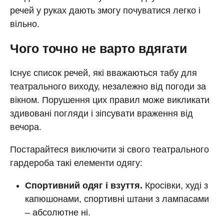
речей у руках дають змогу почуватися легко і
вільно.
Чого точно не варто вдягати
Існує список речей, які вважаються табу для
театрального виходу, незалежно від погоди за
вікном. Порушення цих правил може викликати
здивовані погляди і зіпсувати враження від
вечора.
Постарайтеся виключити зі свого театрального
гардероба такі елементи одягу:
Спортивний одяг і взуття.
Кросівки, худі з
капюшонами, спортивні штани з лампасами
– абсолютне ні.