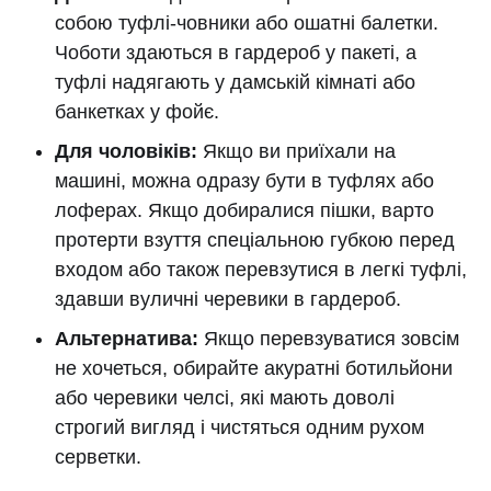
собою туфлі-човники або ошатні балетки.
Чоботи здаються в гардероб у пакеті, а
туфлі надягають у дамській кімнаті або
банкетках у фойє.
Для чоловіків:
Якщо ви приїхали на
машині, можна одразу бути в туфлях або
лоферах. Якщо добиралися пішки, варто
протерти взуття спеціальною губкою перед
входом або також перевзутися в легкі туфлі,
здавши вуличні черевики в гардероб.
Альтернатива:
Якщо перевзуватися зовсім
не хочеться, обирайте акуратні ботильйони
або черевики челсі, які мають доволі
строгий вигляд і чистяться одним рухом
серветки.