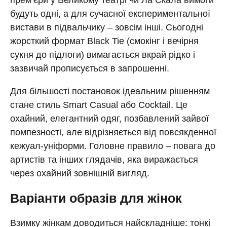
будуть одні, а для сучасної експериментальної
вистави в підвальчику – зовсім інші. Сьогодні
жорсткий формат Black Tie (смокінг і вечірня
сукня до підлоги) вимагається вкрай рідко і
зазвичай прописується в запрошенні.
Для більшості постановок ідеальним рішенням
стане стиль Smart Casual або Cocktail. Це
охайний, елегантний одяг, позбавлений зайвої
помпезності, але відрізняється від повсякденної
кежуал-уніформи. Головне правило – повага до
артистів та інших глядачів, яка виражається
через охайний зовнішній вигляд.
Варіанти образів для жінок
Взимку жінкам доводиться найскладніше: тонкі