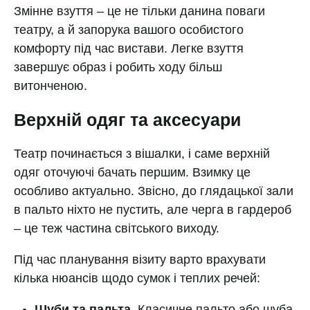
Змінне взуття – це не тільки данина поваги
театру, а й запорука вашого особистого
комфорту під час вистави. Легке взуття
завершує образ і робить ходу більш
витонченою.
Верхній одяг та аксесуари
Театр починається з вішалки, і саме верхній
одяг оточуючі бачать першим. Взимку це
особливо актуально. Звісно, до глядацької зали
в пальто ніхто не пустить, але черга в гардероб
– це теж частина світського виходу.
Під час планування візиту варто врахувати
кілька нюансів щодо сумок і теплих речей:
Шуби та пальта.
Класичне пальто або шуба