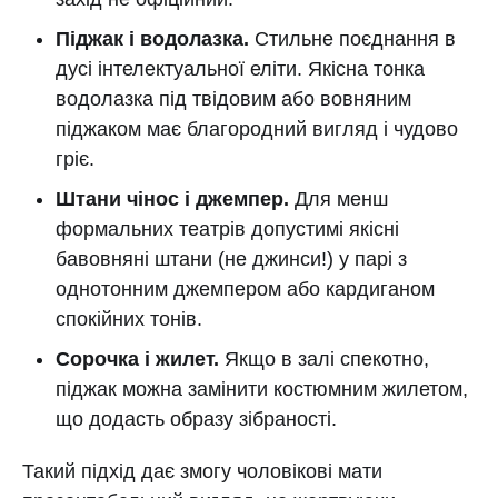
Піджак і водолазка.
Стильне поєднання в
дусі інтелектуальної еліти. Якісна тонка
водолазка під твідовим або вовняним
піджаком має благородний вигляд і чудово
гріє.
Штани чінос і джемпер.
Для менш
формальних театрів допустимі якісні
бавовняні штани (не джинси!) у парі з
однотонним джемпером або кардиганом
спокійних тонів.
Сорочка і жилет.
Якщо в залі спекотно,
піджак можна замінити костюмним жилетом,
що додасть образу зібраності.
Такий підхід дає змогу чоловікові мати