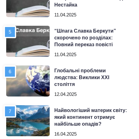
Нестайка
11.04.2025
“Шпага Славка Беркути”
скорочено по розділах:
Повний переказ повісті
11.04.2025
Глобальні проблеми
людства: Виклики XXI
століття
12.04.2025
Найвологіший материк світу:
який континент отримує
найбільше опадів?
16.04.2025