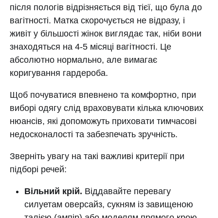
після пологів відрізняється від тієї, що була до
вагітності. Матка скорочується не відразу, і
живіт у більшості жінок виглядає так, ніби вони
знаходяться на 4-5 місяці вагітності. Це
абсолютно нормально, але вимагає
коригування гардероба.
Щоб почуватися впевнено та комфортно, при
виборі одягу слід враховувати кілька ключових
нюансів, які допоможуть приховати тимчасові
недосконалості та забезпечать зручність.
Зверніть увагу на такі важливі критерії при
підборі речей:
Вільний крій.
Віддавайте перевагу
силуетам оверсайз, сукням із завищеною
талією (ампір) або моделям прямого крою.