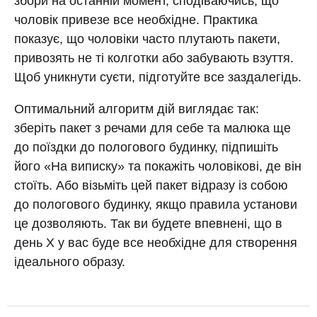
збори на останній момент, сподіваючись, що
чоловік привезе все необхідне. Практика
показує, що чоловіки часто плутають пакети,
привозять не ті колготки або забувають взуття.
Щоб уникнути суєти, підготуйте все заздалегідь.
Оптимальний алгоритм дій виглядає так:
зберіть пакет з речами для себе та малюка ще
до поїздки до пологового будинку, підпишіть
його «На виписку» та покажіть чоловікові, де він
стоїть. Або візьміть цей пакет відразу із собою
до пологового будинку, якщо правила установи
це дозволяють. Так ви будете впевнені, що в
день Х у вас буде все необхідне для створення
ідеального образу.