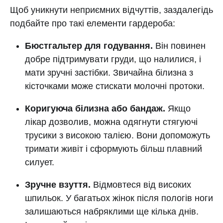
Щоб уникнути неприємних відчуттів, заздалегідь
подбайте про такі елементи гардероба:
Бюстгальтер для годування.
Він повинен
добре підтримувати груди, що налилися, і
мати зручні застібки. Звичайна білизна з
кісточками може стискати молочні протоки.
Коригуюча білизна або бандаж.
Якщо
лікар дозволив, можна одягнути стягуючі
трусики з високою талією. Вони допоможуть
тримати живіт і сформують більш плавний
силует.
Зручне взуття.
Відмовтеся від високих
шпильок. У багатьох жінок після пологів ноги
залишаються набряклими ще кілька днів.