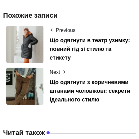
Похожие записи
Previous
Що одягнути в театр узимку:
повний гід зі стилю та
етикету
Next
Що одягнути з коричневими
штанами чоловікові: секрети
ідеального стилю
Читай також