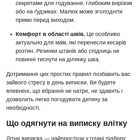
секретами для годування, глибоким вирізом
або на ґудзиках. Малюк може зголодніти
прямо перед виходом.
Комфорт в області швів.
Це особливо
актуально для мам, які перенесли кесарів
розтин. Резинки штанів або спідниць не
повинні тиснути на ділянку шва.
Дотримання цих простих правил позбавить вас
зайвого стресу в день виписки. Ви будете
впевнені, що вбрання не натре, не здавить і
дозволить легко погодувати дитину за
необхідності.
Що одягнути на виписку влітку
Літня виписка — найпростіша у плані підбору