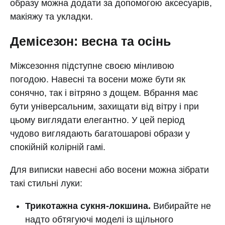
образу можна додати за допомогою аксесуарів,
макіяжу та укладки.
Демісезон: весна та осінь
Міжсезоння підступне своєю мінливою
погодою. Навесні та восени може бути як
сонячно, так і вітряно з дощем. Вбрання має
бути універсальним, захищати від вітру і при
цьому виглядати елегантно. У цей період
чудово виглядають багатошарові образи у
спокійній колірній гамі.
Для виписки навесні або восени можна зібрати
такі стильні луки:
Трикотажна сукня-локшина.
Вибирайте не
надто обтягуючі моделі із щільного