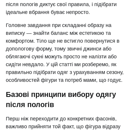
після пологів диктує свої правила, і підібрати
ідеальне вбрання буває непросто.
Головне завдання при складанні образу на
виписку — знайти баланс між естетикою та
комфортом. Тіло ще не встигло повернутися в
допологову форму, тому звичні джинси або
облягаючі сукні можуть просто не налізти або
сидіти невдало. У цій статті ми розберемо, як
правильно підібрати одяг з урахуванням сезону,
особливостей фігури та потреб мами, що годує.
Базові принципи вибору одягу
після пологів
Перш ніж переходити до конкретних фасонів,
важливо прийняти той факт, що фігура відразу