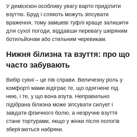
У демісезон особливу увагу варто приділити
взуттю. Бруд і слякоть можуть зіпсувати
враження, тому замшеві туфлі краще залишити
для сухої погоди, віддавши перевагу шкіряним
ботильйонам або стильним черевикам.
Нижня білизна та взуття: про що
часто забувають
Вибір сукні – це пів справи. Величезну роль у
комфорті мами відіграє те, що одягнене під
нею, і те, у що вона взута. Неправильно
підібрана білизна може зіпсувати силует і
завдати фізичного болю, а незручне взуття
стане тортурами, якщо у жінки після пологів
зберігаються набряки.