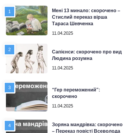
Мені 13 минало: скорочено –
Стислий переказ вірша
Тараса Шевченка
11.04.2025
Сапієнси: скорочено про вид
Людина розумна
11.04.2025
“Гер переможений”:
скорочено
11.04.2025
Зоряна мандрівка: скорочено
– Переказ повісті Всеволода