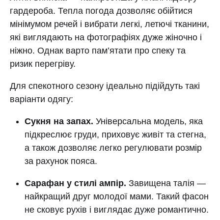
гардероба. Тепла погода дозволяє обійтися
мінімумом речей і вибрати легкі, летючі тканини,
які виглядають на фотографіях дуже жіночно і
ніжно. Однак варто пам’ятати про спеку та
ризик перегріву.
Для спекотного сезону ідеально підійдуть такі
варіанти одягу:
Сукня на запах.
Універсальна модель, яка
підкреслює груди, приховує живіт та стегна,
а також дозволяє легко регулювати розмір
за рахунок пояса.
Сарафан у стилі ампір.
Завищена талія —
найкращий друг молодої мами. Такий фасон
не сковує рухів і виглядає дуже романтично.