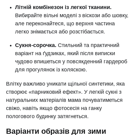
Літній комбінезон із легкої тканини.
Вибирайте вільні моделі з віскози або шовку,
але переконайтеся, що верхня частина
легко знімається або розстібається.
Сукня-сорочка.
Стильний та практичний
варіант на ґудзиках, який після виписки
чудово впишеться у повсякденний гардероб
для прогулянок із коляскою.
Влітку важливо уникати щільної синтетики, яка
створює «парниковий ефект». У легкій сукні з
натуральних матеріалів мама почуватиметься
свіжо, навіть якщо фотосесія на ганку
пологового будинку затягнеться.
Варіанти образів для зими