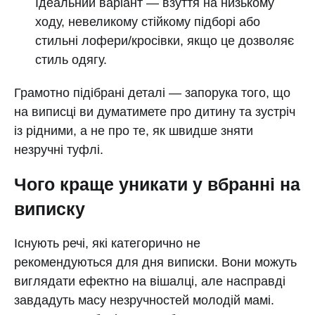
Ідеальний варіант — взуття на низькому
ходу, невеликому стійкому підборі або
стильні лофери/кросівки, якщо це дозволяє
стиль одягу.
Грамотно підібрані деталі — запорука того, що
на виписці ви думатимете про дитину та зустріч
із рідними, а не про те, як швидше зняти
незручні туфлі.
Чого краще уникати у вбранні на
виписку
Існують речі, які категорично не
рекомендуються для дня виписки. Вони можуть
виглядати ефектно на вішалці, але насправді
завдадуть масу незручностей молодій мамі.