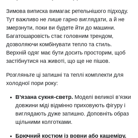
Зимова виписка вимагає ретельнішого підходу.
Тут важливо не лише гарно виглядати, а й не
змерзнути, поки ви будете йти до машини.
Багатошаровість стає головним трендом,
дозволяючи комбінувати тепло та стиль.
Верхній одяг має бути досить просторим, щоб
застібнутися на животі, що ще не пішов.
Розгляньте ці затишні та теплі комплекти для
холодної пори року:
В’язана сукня-светр.
Моделі великої в’язки
довжини міді відмінно приховують фігуру і
виглядають дуже затишно. Доповніть образ
щільними колготками.
Брючний костюм із вовни або кашеміру.