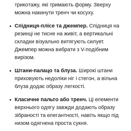
трикотажу, які тримають форму. Зверху
можна накинути тренч чи косуху.
Спідниця-плісе та джемпер.
Спідниця на
резинці не тисне на живіт, а вертикальні
складки візуально витягують силует.
Джемпер можна вибрати з V-подібним
вирізом.
Штани-палацо та блуза.
Широкі штани
приховують недоліки ніг і стегон, а вільна
блуза додає образу легкості.
Класичне пальто або тренч.
Ці елементи
верхнього одягу завжди додають образу
зібраності та елегантності, навіть якщо під
низом одягнена проста сукня.