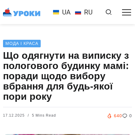
UA
RU
МОДА І КРАСА
Що одягнути на виписку з
пологового будинку мамі:
поради щодо вибору
вбрання для будь-якої
пори року
17.12.2025
5 Mins Read
640
0