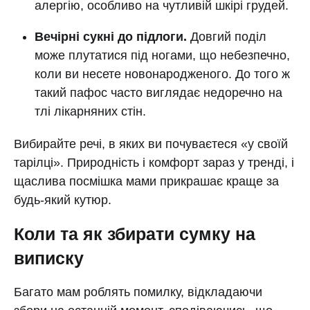
алергію, особливо на чутливій шкірі грудей.
Вечірні сукні до підлоги.
Довгий поділ
може плутатися під ногами, що небезпечно,
коли ви несете новонародженого. До того ж
такий пафос часто виглядає недоречно на
тлі лікарняних стін.
Вибирайте речі, в яких ви почуваєтеся «у своїй
тарілці». Природність і комфорт зараз у тренді, і
щаслива посмішка мами прикрашає краще за
будь-який кутюр.
Коли та як збирати сумку на
виписку
Багато мам роблять помилку, відкладаючи