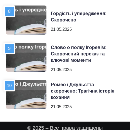
Гордість і упередження:
Скорочено
21.05.2025
Слово о полку Ігоревім:
Скорочений переказ та
ключові моменти
21.05.2025
Ромео і Джульєтта
скорочено: Трагічна історія
кохання
21.05.2025
© 2025 – Все права защищены