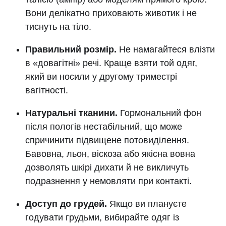
Вони делікатно приховають животик і не
тиснуть на тіло.
Правильний розмір.
Не намагайтеся влізти
в «довагітні» речі. Краще взяти той одяг,
який ви носили у другому триместрі
вагітності.
Натуральні тканини.
Гормональний фон
після пологів нестабільний, що може
спричинити підвищене потовиділення.
Бавовна, льон, віскоза або якісна вовна
дозволять шкірі дихати й не викличуть
подразнення у немовляти при контакті.
Доступ до грудей.
Якщо ви плануєте
годувати грудьми, вибирайте одяг із