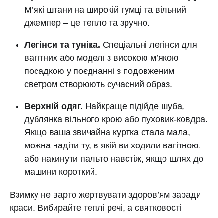
М’які штани на широкій гумці та вільний
джемпер – це тепло та зручно.
Легінси та туніка.
Спеціальні легінси для
вагітних або моделі з високою м’якою
посадкою у поєднанні з подовженим
светром створюють сучасний образ.
Верхній одяг.
Найкраще підійде шуба,
дублянка вільного крою або пуховик-ковдра.
Якщо ваша звичайна куртка стала мала,
можна надіти ту, в якій ви ходили вагітною,
або накинути пальто навстіж, якщо шлях до
машини короткий.
Взимку не варто жертвувати здоров’ям заради
краси. Вибирайте теплі речі, а святковості