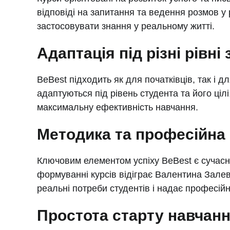
відповіді на запитання та ведення розмов у
застосовувати знання у реальному житті.
Адаптація під різні рівні
BeBest підходить як для початківців, так і д
адаптуються під рівень студента та його цілі
максимальну ефективність навчання.
Методика та професійна
Ключовим елементом успіху BeBest є сучасна
формуванні курсів відіграє Валентина Залев
реальні потреби студентів і надає професійн
Простота старту навчан