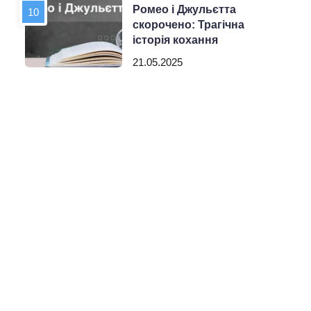
Ромео і Джульєтта
скорочено: Трагічна
історія кохання
21.05.2025