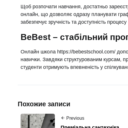
Щоб розпочати навчання, достатньо зареєст
онлайн, що дозволяє одразу планувати граф
забезпечує зручність та доступність процесу
BeBest – стабільний про
Онлайн школа https://bebestschool.com/ доп
навички. Завдяки структурованим курсам, п
студенти отримують впевненість у спілкуванн
Похожие записи
Previous
Преміальна сантехніка