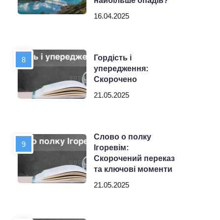
найбільше опадів?
16.04.2025
Гордість і
упередження:
Скорочено
21.05.2025
Слово о полку
Ігоревім:
Скорочений переказ
та ключові моменти
21.05.2025