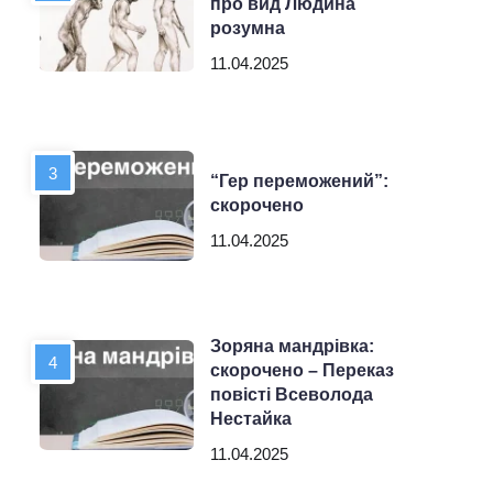
про вид Людина
розумна
11.04.2025
“Гер переможений”:
скорочено
11.04.2025
Зоряна мандрівка:
скорочено – Переказ
повісті Всеволода
Нестайка
11.04.2025