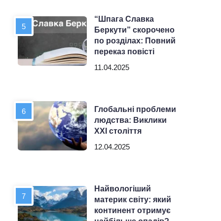
“Шпага Славка
Беркути” скорочено
по розділах: Повний
переказ повісті
11.04.2025
Глобальні проблеми
людства: Виклики
XXI століття
12.04.2025
Найвологіший
материк світу: який
континент отримує