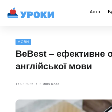
Авто
Б
МОВИ
BeBest – ефективне 
англійської мови
17.02.2026
2 Mins Read