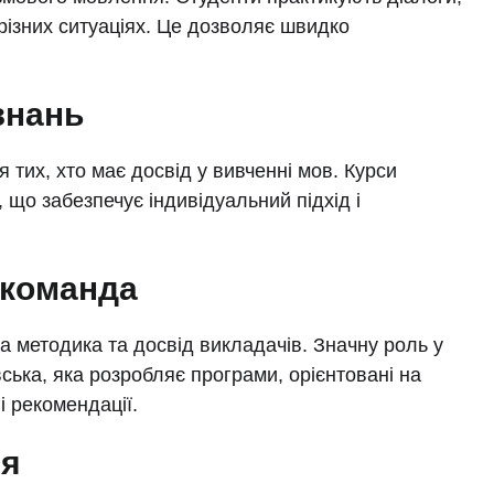
 різних ситуаціях. Це дозволяє швидко
 знань
ля тих, хто має досвід у вивченні мов. Курси
, що забезпечує індивідуальний підхід і
 команда
 методика та досвід викладачів. Значну роль у
ська, яка розробляє програми, орієнтовані на
і рекомендації.
ня