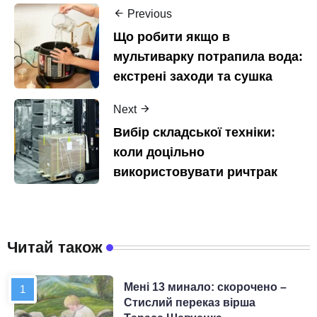
Previous
Що робити якщо в
мультиварку потрапила вода:
екстрені заходи та сушка
Next
Вибір складської техніки:
коли доцільно
використовувати ричтрак
Читай також
Мені 13 минало: скорочено –
Стислий переказ вірша