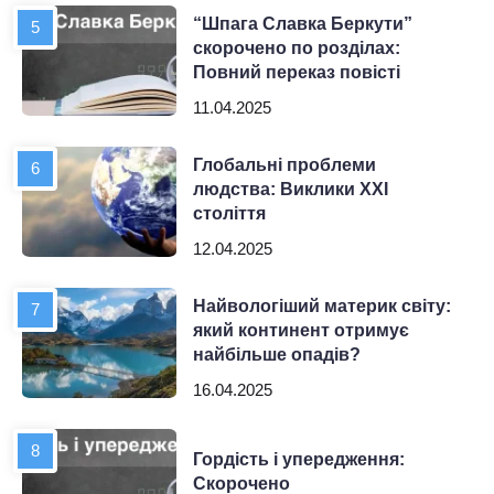
“Шпага Славка Беркути”
скорочено по розділах:
Повний переказ повісті
11.04.2025
Глобальні проблеми
людства: Виклики XXI
століття
12.04.2025
Найвологіший материк світу:
який континент отримує
найбільше опадів?
16.04.2025
Гордість і упередження:
Скорочено