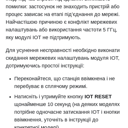
помилки: застосунок не знаходить пристрій або
процес зависає на етапі під’єднання до мережі.
Найчастішою причиною є конфлікт мережевих
налаштувань або використання частоти 5 ГГц,
яку модулі IOT не підтримують.
Для усунення несправності необхідно виконати
скидання мережевих налаштувань модуля IOT,
дотримуючись простої інструкції:
Переконайтеся, що станція ввімкнена і не
перебуває в сплячому режимі.
Натисніть і утримуйте кнопку
IOT RESET
щонайменше 10 секунд (на деяких моделях
потрібне одночасне затискання IOT і кнопки
ввімкнення, уточніть в інструкції до
конкретної моделі).