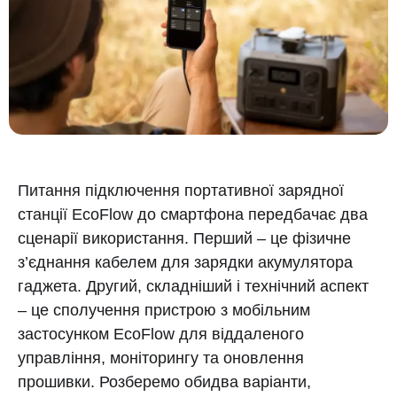
Питання підключення портативної зарядної
станції EcoFlow до смартфона передбачає два
сценарії використання. Перший – це фізичне
з’єднання кабелем для зарядки акумулятора
гаджета. Другий, складніший і технічний аспект
– це сполучення пристрою з мобільним
застосунком EcoFlow для віддаленого
управління, моніторингу та оновлення
прошивки. Розберемо обидва варіанти,