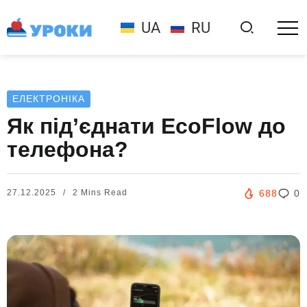
UA
RU
ЕЛЕКТРОНІКА
Як під’єднати EcoFlow до
телефона?
27.12.2025
2 Mins Read
688
0