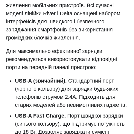
живлення мобільних пристроїв. Всі сучасні
моделі лінійки River і Delta оснащені набором
інтерфейсів для швидкого і безпечного
заряджання смартфонів без використання
громіздких блочків живлення.
Для максимально ефективної зарядки
рекомендується використовувати відповідні
порти на передній панелі пристрою:
USB-A (звичайний).
Стандартний порт
(чорного кольору) для зарядки будь-яких
телефонів струмом 2.4А. Підходить для
старих моделей або невимогливих гаджетів.
USB-A Fast Charge.
Порт швидкої зарядки
(синього кольору), що підтримує потужність
до 18 Вт. Дозволяє заряджати сумісні