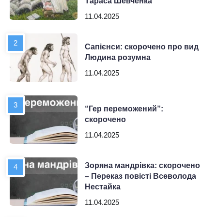
Тараса Шевченка
11.04.2025
Сапієнси: скорочено про вид
Людина розумна
11.04.2025
“Гер переможений”:
скорочено
11.04.2025
Зоряна мандрівка: скорочено
– Переказ повісті Всеволода
Нестайка
11.04.2025