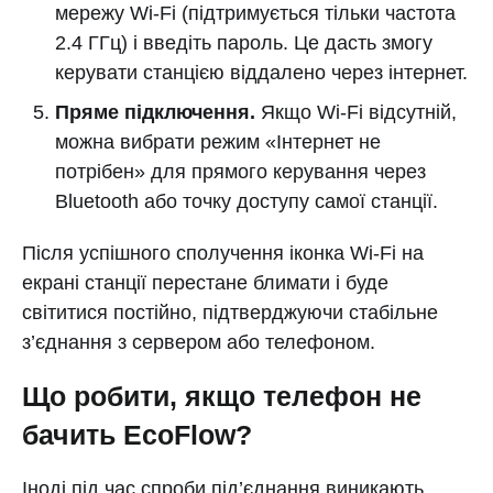
мережу Wi-Fi (підтримується тільки частота
2.4 ГГц) і введіть пароль. Це дасть змогу
керувати станцією віддалено через інтернет.
Пряме підключення.
Якщо Wi-Fi відсутній,
можна вибрати режим «Інтернет не
потрібен» для прямого керування через
Bluetooth або точку доступу самої станції.
Після успішного сполучення іконка Wi-Fi на
екрані станції перестане блимати і буде
світитися постійно, підтверджуючи стабільне
з’єднання з сервером або телефоном.
Що робити, якщо телефон не
бачить EcoFlow?
Іноді під час спроби під’єднання виникають