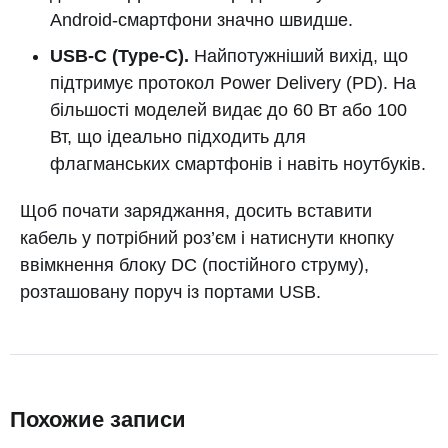
Android-смартфони значно швидше.
USB-C (Type-C).
Найпотужніший вихід, що
підтримує протокол Power Delivery (PD). На
більшості моделей видає до 60 Вт або 100
Вт, що ідеально підходить для
флагманських смартфонів і навіть ноутбуків.
Щоб почати заряджання, досить вставити
кабель у потрібний роз’єм і натиснути кнопку
ввімкнення блоку DC (постійного струму),
розташовану поруч із портами USB.
Похожие записи